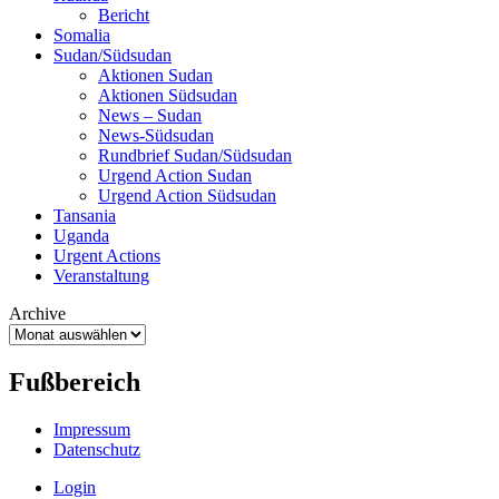
Bericht
Somalia
Sudan/Südsudan
Aktionen Sudan
Aktionen Südsudan
News – Sudan
News-Südsudan
Rundbrief Sudan/Südsudan
Urgend Action Sudan
Urgend Action Südsudan
Tansania
Uganda
Urgent Actions
Veranstaltung
Archive
Archive
Fußbereich
Impressum
Datenschutz
Login