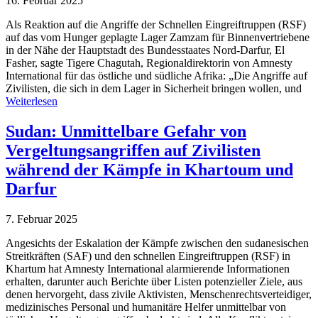
16. Februar 2025
Als Reaktion auf die Angriffe der Schnellen Eingreiftruppen (RSF)
auf das vom Hunger geplagte Lager Zamzam für Binnenvertriebene
in der Nähe der Hauptstadt des Bundesstaates Nord-Darfur, El
Fasher, sagte Tigere Chagutah, Regionaldirektorin von Amnesty
International für das östliche und südliche Afrika: „Die Angriffe auf
Zivilisten, die sich in dem Lager in Sicherheit bringen wollen, und
Weiterlesen
Sudan: Unmittelbare Gefahr von
Vergeltungsangriffen auf Zivilisten
während der Kämpfe in Khartoum und
Darfur
7. Februar 2025
Angesichts der Eskalation der Kämpfe zwischen den sudanesischen
Streitkräften (SAF) und den schnellen Eingreiftruppen (RSF) in
Khartum hat Amnesty International alarmierende Informationen
erhalten, darunter auch Berichte über Listen potenzieller Ziele, aus
denen hervorgeht, dass zivile Aktivisten, Menschenrechtsverteidiger,
medizinisches Personal und humanitäre Helfer unmittelbar von