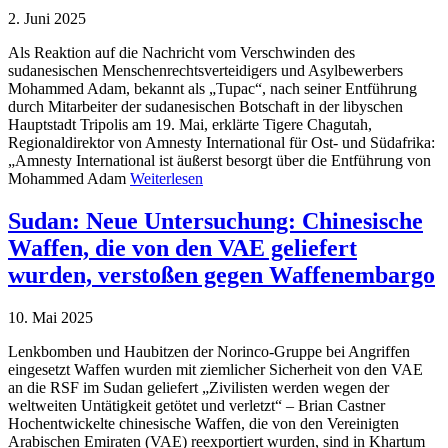
2. Juni 2025
Als Reaktion auf die Nachricht vom Verschwinden des
sudanesischen Menschenrechtsverteidigers und Asylbewerbers
Mohammed Adam, bekannt als „Tupac“, nach seiner Entführung
durch Mitarbeiter der sudanesischen Botschaft in der libyschen
Hauptstadt Tripolis am 19. Mai, erklärte Tigere Chagutah,
Regionaldirektor von Amnesty International für Ost- und Südafrika:
„Amnesty International ist äußerst besorgt über die Entführung von
Mohammed Adam
Weiterlesen
Sudan: Neue Untersuchung: Chinesische
Waffen, die von den VAE geliefert
wurden, verstoßen gegen Waffenembargo
10. Mai 2025
Lenkbomben und Haubitzen der Norinco-Gruppe bei Angriffen
eingesetzt Waffen wurden mit ziemlicher Sicherheit von den VAE
an die RSF im Sudan geliefert „Zivilisten werden wegen der
weltweiten Untätigkeit getötet und verletzt“ – Brian Castner
Hochentwickelte chinesische Waffen, die von den Vereinigten
Arabischen Emiraten (VAE) reexportiert wurden, sind in Khartum