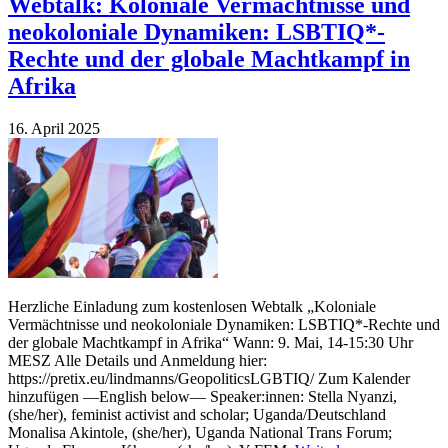
Webtalk: Koloniale Vermächtnisse und
neokoloniale Dynamiken: LSBTIQ*-
Rechte und der globale Machtkampf in
Afrika
16. April 2025
Herzliche Einladung zum kostenlosen Webtalk „Koloniale
Vermächtnisse und neokoloniale Dynamiken: LSBTIQ*-Rechte und
der globale Machtkampf in Afrika“ Wann: 9. Mai, 14-15:30 Uhr
MESZ Alle Details und Anmeldung hier:
https://pretix.eu/lindmanns/GeopoliticsLGBTIQ/ Zum Kalender
hinzufügen —English below— Speaker:innen: Stella Nyanzi,
(she/her), feminist activist and scholar; Uganda/Deutschland
Monalisa Akintole, (she/her), Uganda National Trans Forum;