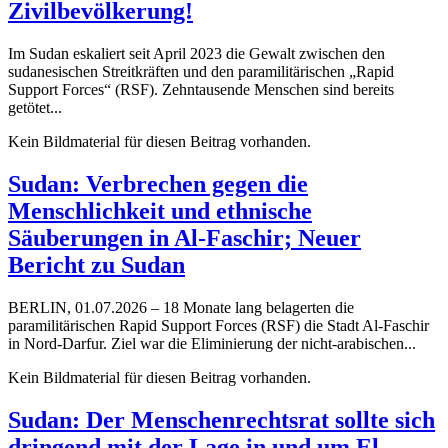
Zivilbevölkerung!
Im Sudan eskaliert seit April 2023 die Gewalt zwischen den
sudanesischen Streitkräften und den paramilitärischen „Rapid
Support Forces“ (RSF). Zehntausende Menschen sind bereits
getötet...
Kein Bildmaterial für diesen Beitrag vorhanden.
Sudan: Verbrechen gegen die
Menschlichkeit und ethnische
Säuberungen in Al-Faschir; Neuer
Bericht zu Sudan
BERLIN, 01.07.2026 – 18 Monate lang belagerten die
paramilitärischen Rapid Support Forces (RSF) die Stadt Al-Faschir
in Nord-Darfur. Ziel war die Eliminierung der nicht-arabischen...
Kein Bildmaterial für diesen Beitrag vorhanden.
Sudan: Der Menschenrechtsrat sollte sich
dringend mit der Lage in und um El