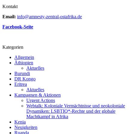
Kontakt
Email:
info@amnesty-zentral-ostafrika.de
Facebook-Seite
Kategorien
Allgemein
Äthiopien
Aktuelles
Burundi
DR Kongo
Eritrea
Aktuelles
Kampagnen & Aktionen
Urgent Actions
Webtalk: Koloniale Vermächtnisse und neokoloniale
Dynamiken: LSBTIQ*-Rechte und der globale
Machtkampf in Afrika
Kenia
Neuigkeiten
Ruanda