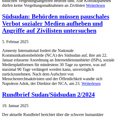
tödlichen Vergeltungsangriffen bedroht sind. Alle Konfliktparteien
dürfen keine Vergeltungsmaßnahmen an Zivilisten
Weiterlesen
Südsudan: Behörden müssen pauschales
Verbot sozialer Medien aufheben und
Angriffe auf Zivilisten untersuchen
5. Februar 2025
Amnesty International fordert die Nationale
Kommunikationsbehörde (NCA) des Südsudan auf, ihre am 22.
Januar erlassene Anordnung an Internetdienstanbieter (ISPs), soziale
Medienplattformen für mindestens 30 Tage zu sperren, was auf
maximal 90 Tage verlängert werden kann, unverzüglich
zurückzunehmen. Nach dem Aufschrei von
Menschenrechtsaktivisten und der Öffentlichkeit wandte sich
Napoleon Adok, der Direktor der NCA, am 23.
Weiterlesen
Rundbrief Sudan/Südsudan 2/2024
19. Januar 2025
Der aktuelle Rundbrief berichtet über die schwere humanitäre