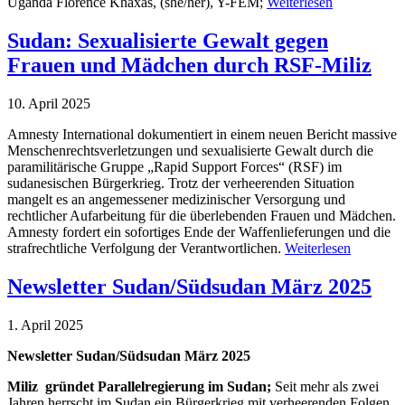
Uganda Florence Khaxas, (she/her), Y-FEM;
Weiterlesen
Sudan: Sexualisierte Gewalt gegen
Frauen und Mädchen durch RSF-Miliz
10. April 2025
Amnesty International dokumentiert in einem neuen Bericht massive
Menschenrechtsverletzungen und sexualisierte Gewalt durch die
paramilitärische Gruppe „Rapid Support Forces“ (RSF) im
sudanesischen Bürgerkrieg. Trotz der verheerenden Situation
mangelt es an angemessener medizinischer Versorgung und
rechtlicher Aufarbeitung für die überlebenden Frauen und Mädchen.
Amnesty fordert ein sofortiges Ende der Waffenlieferungen und die
strafrechtliche Verfolgung der Verantwortlichen.
Weiterlesen
Newsletter Sudan/Südsudan März 2025
1. April 2025
Newsletter Sudan/Südsudan März 2025
Miliz gründet Parallelregierung im Sudan;
Seit mehr als zwei
Jahren herrscht im Sudan ein Bürgerkrieg mit verheerenden Folgen