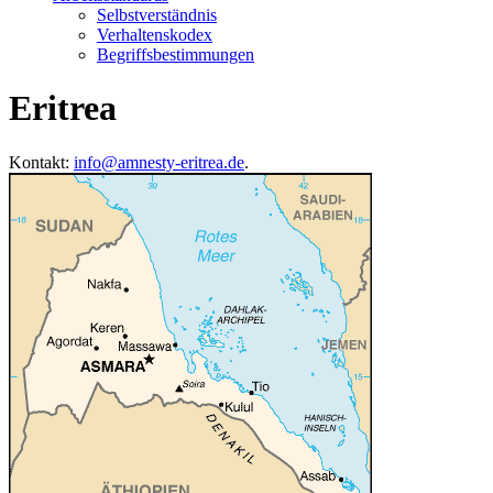
Selbstverständnis
Verhaltenskodex
Begriffsbestimmungen
Eritrea
Kontakt:
info@amnesty-eritrea.de
.