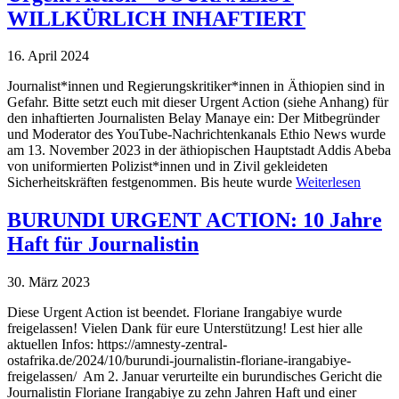
WILLKÜRLICH INHAFTIERT
16. April 2024
Journalist*innen und Regierungskritiker*innen in Äthiopien sind in
Gefahr. Bitte setzt euch mit dieser Urgent Action (siehe Anhang) für
den inhaftierten Journalisten Belay Manaye ein: Der Mitbegründer
und Moderator des YouTube-Nachrichtenkanals Ethio News wurde
am 13. November 2023 in der äthiopischen Hauptstadt Addis Abeba
von uniformierten Polizist*innen und in Zivil gekleideten
Sicherheitskräften festgenommen. Bis heute wurde
Weiterlesen
BURUNDI URGENT ACTION: 10 Jahre
Haft für Journalistin
30. März 2023
Diese Urgent Action ist beendet. Floriane Irangabiye wurde
freigelassen! Vielen Dank für eure Unterstützung! Lest hier alle
aktuellen Infos: https://amnesty-zentral-
ostafrika.de/2024/10/burundi-journalistin-floriane-irangabiye-
freigelassen/ Am 2. Januar verurteilte ein burundisches Gericht die
Journalistin Floriane Irangabiye zu zehn Jahren Haft und einer