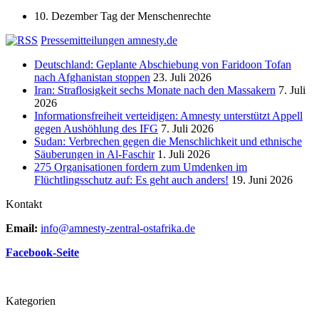
10. Dezember Tag der Menschenrechte
Pressemitteilungen amnesty.de
Deutschland: Geplante Abschiebung von Faridoon Tofan
nach Afghanistan stoppen
23. Juli 2026
Iran: Straflosigkeit sechs Monate nach den Massakern
7. Juli
2026
Informationsfreiheit verteidigen: Amnesty unterstützt Appell
gegen Aushöhlung des IFG
7. Juli 2026
Sudan: Verbrechen gegen die Menschlichkeit und ethnische
Säuberungen in Al-Faschir
1. Juli 2026
275 Organisationen fordern zum Umdenken im
Flüchtlingsschutz auf: Es geht auch anders!
19. Juni 2026
Kontakt
Email:
info@amnesty-zentral-ostafrika.de
Facebook-Seite
Kategorien