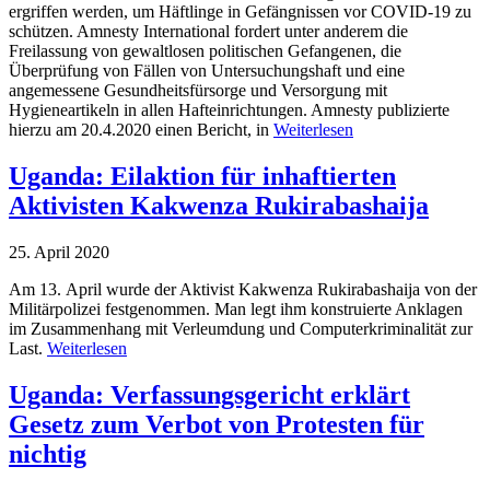
ergriffen werden, um Häftlinge in Gefängnissen vor COVID-19 zu
schützen. Amnesty International fordert unter anderem die
Freilassung von gewaltlosen politischen Gefangenen, die
Überprüfung von Fällen von Untersuchungshaft und eine
angemessene Gesundheitsfürsorge und Versorgung mit
Hygieneartikeln in allen Hafteinrichtungen. Amnesty publizierte
hierzu am 20.4.2020 einen Bericht, in
Weiterlesen
Uganda: Eilaktion für inhaftierten
Aktivisten Kakwenza Rukirabashaija
25. April 2020
Am 13.
April wurde der Aktivist Kakwenza Rukirabashaija von der
Militärpolizei festgenommen. Man legt ihm konstruierte Anklagen
im Zusammenhang mit Verleumdung und Computerkriminalität zur
Last.
Weiterlesen
Uganda: Verfassungsgericht erklärt
Gesetz zum Verbot von Protesten für
nichtig