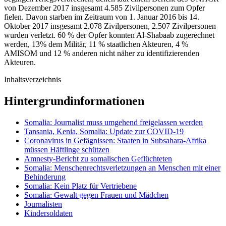
von Dezember 2017 insgesamt 4.585 Zivilpersonen zum Opfer
fielen. Davon starben im Zeitraum von 1. Januar 2016 bis 14.
Oktober 2017 insgesamt 2.078 Zivilpersonen, 2.507 Zivilpersonen
wurden verletzt. 60 % der Opfer konnten Al-Shabaab zugerechnet
werden, 13% dem Militär, 11 % staatlichen Akteuren, 4 %
AMISOM und 12 % anderen nicht näher zu identifizierenden
Akteuren.
Inhaltsverzeichnis
Hintergrundinformationen
Somalia: Journalist muss umgehend freigelassen werden
Tansania, Kenia, Somalia: Update zur COVID-19
Coronavirus in Gefägnissen: Staaten in Subsahara-Afrika
müssen Häftlinge schützen
Amnesty-Bericht zu somalischen Geflüchteten
Somalia: Menschenrechtsverletzungen an Menschen mit einer
Behinderung
Somalia: Kein Platz für Vertriebene
Somalia: Gewalt gegen Frauen und Mädchen
Journalisten
Kindersoldaten