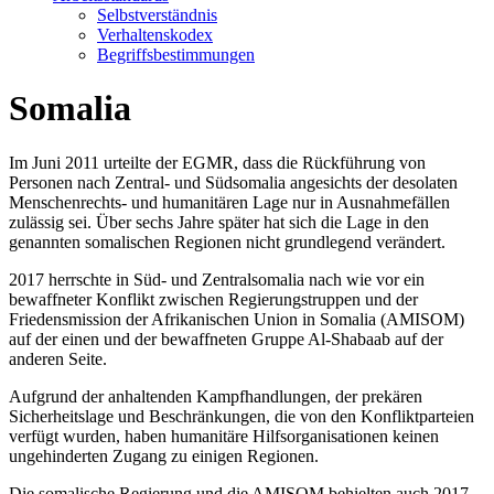
Selbstverständnis
Verhaltenskodex
Begriffsbestimmungen
Somalia
Im Juni 2011 urteilte der EGMR, dass die Rückführung von
Personen nach Zentral- und Südsomalia angesichts der desolaten
Menschenrechts- und humanitären Lage nur in Ausnahmefällen
zulässig sei. Über sechs Jahre später hat sich die Lage in den
genannten somalischen Regionen nicht grundlegend verändert.
2017 herrschte in Süd- und Zentralsomalia nach wie vor ein
bewaffneter Konflikt zwischen Regierungstruppen und der
Friedensmission der Afrikanischen Union in Somalia (AMISOM)
auf der einen und der bewaffneten Gruppe Al-Shabaab auf der
anderen Seite.
Aufgrund der anhaltenden Kampfhandlungen, der prekären
Sicherheitslage und Beschränkungen, die von den Konfliktparteien
verfügt wurden, haben humanitäre Hilfsorganisationen keinen
ungehinderten Zugang zu einigen Regionen.
Die somalische Regierung und die AMISOM behielten auch 2017