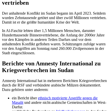
vertrieben
Der anhaltende Konflikt im Sudan begann im April 2023. Seitdem
wurden Zehntausende getötet und über zwölf Millionen vertrieben.
Damit ist er die größte humanitäre Krise der Welt.
In Al-Faschir lebten über 1,5 Millionen Menschen, darunter
Hunderttausende Binnenvertriebene, die Anfang der 2000er Jahre
vor den Kämpfen in anderen Teilen Darfurs und vor dem
anhaltenden Konflikt geflohen waren. Schätzungen zufolge waren
vor den Angriffen am Sonntag rund 260.000 Zivilpersonen in der
Stadt eingeschlossen.
Berichte von Amnesty International zu
Kriegsverbrechen im Sudan
Amnesty International hat in mehreren Berichten Kriegsverbrechen
durch die RSF und verbündete arabische Milizen dokumentiert.
Dazu gehören unter anderem:
ein Bericht über
ethnisch motivierte Angriffe gegen die
Masalit
und andere nicht-arabische Gemeinschaften in West-
Darfur.