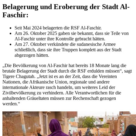
Belagerung und Eroberung der Stadt Al-
Faschir:
Seit Mai 2024 belagerten die RSF Al-Faschir.
Am 26. Oktober 2025 gaben sie bekannt, dass sie Teile von
Al-Faschir unter ihre Kontrolle gebracht hätten.
Am 27. Oktober verkündete die sudanesische Armee
schließlich, dass sie ihre Truppen komplett aus der Stadt
abgezogen hätten.
„Die Bevölkerung von Al-Faschir hat bereits 18 Monate lang die
brutale Belagerung der Stadt durch die RSF erdulden müssen“, sagt
Tigere Chagutah. „Jetzt ist es an der Zeit, dass die Vereinten
Nationen, die Afrikanische Union, regionale und andere
internationale Akteure rasch handeln, um weiteres Leid der
Zivilbevölkerung zu verhindern. Alle Verantwortlichen für die
anhaltenden Gräueltaten müssen zur Rechenschaft gezogen
werden.“