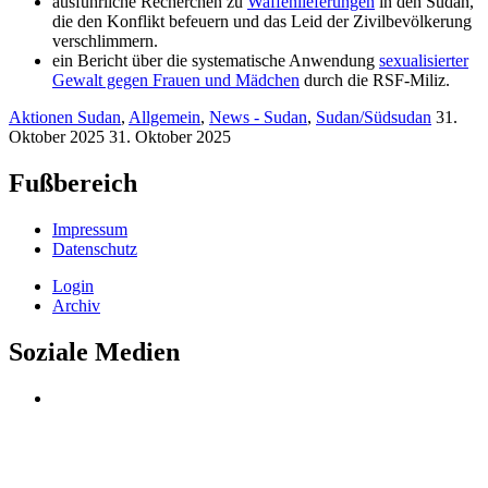
ausführliche Recherchen zu
Waffenlieferungen
in den Sudan,
die den Konflikt befeuern und das Leid der Zivilbevölkerung
verschlimmern.
ein Bericht über die systematische Anwendung
sexualisierter
Gewalt gegen Frauen und Mädchen
durch die RSF-Miliz.
Aktionen Sudan
,
Allgemein
,
News - Sudan
,
Sudan/Südsudan
31.
Oktober 2025
31. Oktober 2025
Fußbereich
Impressum
Datenschutz
Login
Archiv
Soziale Medien