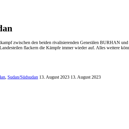
dan
achtkampf zwischen den beiden rivalisierenden Generälen BURHAN und 
andesteilen flackern die Kämpfe immer wieder auf. Alles weitere kön
dan
,
Sudan/Südsudan
13. August 2023
13. August 2023