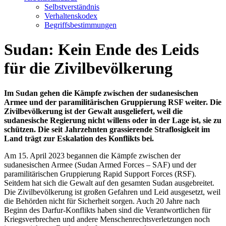
Selbstverständnis
Verhaltenskodex
Begriffsbestimmungen
Sudan: Kein Ende des Leids
für die Zivilbevölkerung
Im Sudan gehen die Kämpfe zwischen der sudanesischen
Armee und der paramilitärischen Gruppierung RSF weiter. Die
Zivilbevölkerung ist der Gewalt ausgeliefert, weil die
sudanesische Regierung nicht willens oder in der Lage ist, sie zu
schützen. Die seit Jahrzehnten grassierende Straflosigkeit im
Land trägt zur Eskalation des Konflikts bei.
Am 15. April 2023 begannen die Kämpfe zwischen der
sudanesischen Armee (Sudan Armed Forces – SAF) und der
paramilitärischen Gruppierung Rapid Support Forces (RSF).
Seitdem hat sich die Gewalt auf den gesamten Sudan ausgebreitet.
Die Zivilbevölkerung ist großen Gefahren und Leid ausgesetzt, weil
die Behörden nicht für Sicherheit sorgen. Auch 20 Jahre nach
Beginn des Darfur-Konflikts haben sind die Verantwortlichen für
Kriegsverbrechen und andere Menschenrechtsverletzungen noch