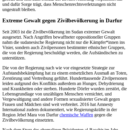
und dafür Sorge trägt, dass Menschenrechtsverletzungen nicht
ungestraft bleiben.
Extreme Gewalt gegen Zivilbevölkerung in Darfur
Seit 2003 ist die Zivilbevölkerung im Sudan extremer Gewalt
ausgesetzt. Nach Angriffen bewaffneter oppositioneller Gruppen
nahm die sudanesische Regierung nicht nur die Kämpfer*innen ins
Visier, sondern auch Zivilpersonen bestimmter ethnischer Gruppen,
die von der Regierung beschuldigt werden, die Aufständischen zu
unterstützen.
Die von der Regierung nach wie vor eingesetzte Strategie zur
Aufstandsbekämpfung hat zu einem entsetzlichen Ausmaß an Toten,
Zerstörung und Vertreibung geführt. Hunderttausende Zivilpersonen
leiden aufgrund des Konflikts außerdem an Hunger, Dehydrierung
und Krankheiten oder sterben. Hunderte Dörfer wurden zerstört, die
Lebensgrundlage von unzähligen Menschen vernichtet, und
Vergewaltigung und andere Formen sexualisierter Gewalt gegen
Frauen und Mädchen sind weit verbreitet. 2016 hat Amnesty
International zudem dokumentiert, wie Regierungskräfte in der
Region Jebel Mara von Darfur
chemische Waffen
gegen die
Zivilbevölkerung einsetzten.
Nach dem Sturz des ehemaligen Präsidenten al-Baschir im Jahr