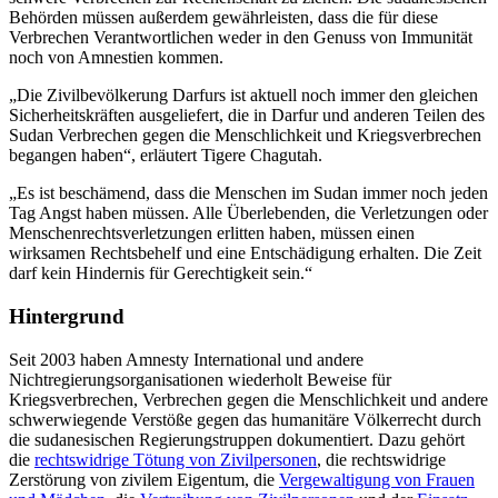
Behörden müssen außerdem gewährleisten, dass die für diese
Verbrechen Verantwortlichen weder in den Genuss von Immunität
noch von Amnestien kommen.
„Die Zivilbevölkerung Darfurs ist aktuell noch immer den gleichen
Sicherheitskräften ausgeliefert, die in Darfur und anderen Teilen des
Sudan Verbrechen gegen die Menschlichkeit und Kriegsverbrechen
begangen haben“, erläutert Tigere Chagutah.
„Es ist beschämend, dass die Menschen im Sudan immer noch jeden
Tag Angst haben müssen. Alle Überlebenden, die Verletzungen oder
Menschenrechtsverletzungen erlitten haben, müssen einen
wirksamen Rechtsbehelf und eine Entschädigung erhalten. Die Zeit
darf kein Hindernis für Gerechtigkeit sein.“
Hintergrund
Seit 2003 haben Amnesty International und andere
Nichtregierungsorganisationen wiederholt Beweise für
Kriegsverbrechen, Verbrechen gegen die Menschlichkeit und andere
schwerwiegende Verstöße gegen das humanitäre Völkerrecht durch
die sudanesischen Regierungstruppen dokumentiert. Dazu gehört
die
rechtswidrige Tötung von Zivilpersonen
, die rechtswidrige
Zerstörung von zivilem Eigentum, die
Vergewaltigung von Frauen