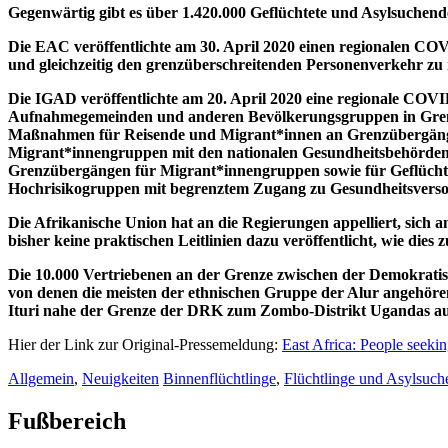
Gegenwärtig gibt es über 1.420.000 Geflüchtete und Asylsuchend
Die EAC veröffentlichte am 30. April 2020 einen regionalen COV
und gleichzeitig den grenzüberschreitenden Personenverkehr zu
Die IGAD veröffentlichte am 20. April 2020 eine regionale COVID
Aufnahmegemeinden und anderen Bevölkerungsgruppen in Grenzge
Maßnahmen für Reisende und Migrant*innen an Grenzübergängen
Migrant*innengruppen mit den nationalen Gesundheitsbehörden 
Grenzübergängen für Migrant*innengruppen sowie für Geflücht
Hochrisikogruppen mit begrenztem Zugang zu Gesundheitsvers
Die Afrikanische Union hat an die Regierungen appelliert, sic
bisher keine praktischen Leitlinien dazu veröffentlicht, wie 
Die 10.000 Vertriebenen an der Grenze zwischen der Demokrati
von denen die meisten der ethnischen Gruppe der Alur angehöre
Ituri nahe der Grenze der DRK zum Zombo-Distrikt Ugandas au
Hier der Link zur Original-Pressemeldung:
East Africa: People seeki
Allgemein
,
Neuigkeiten
Binnenflüchtlinge
,
Flüchtlinge und Asylsuch
Fußbereich