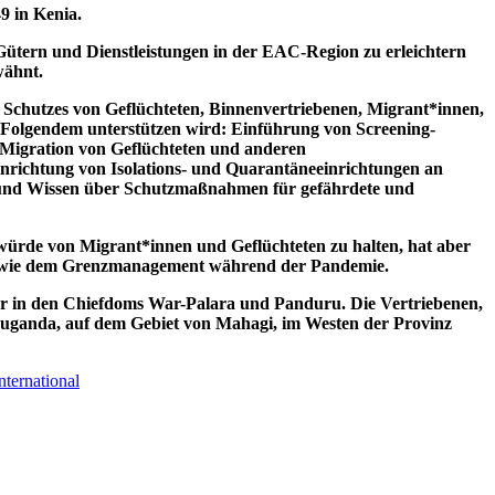
9 in Kenia.
Gütern und Dienstleistungen in der EAC-Region zu erleichtern
wähnt.
s Schutzes von Geflüchteten, Binnenvertriebenen, Migrant*innen,
 Folgendem unterstützen wird: Einführung von Screening-
Migration von Geflüchteten und anderen
nrichtung von Isolations- und Quarantäneeinrichtungen an
 und Wissen über Schutzmaßnahmen für gefährdete und
würde von Migrant*innen und Geflüchteten zu halten, hat aber
agen wie dem Grenzmanagement während der Pandemie.
er in den Chiefdoms War-Palara und Panduru. Die Vertriebenen,
Djuganda, auf dem Gebiet von Mahagi, im Westen der Provinz
nternational