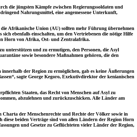
rch die jüngsten Kämpfe zwischen Regierungssoldaten und
 dringend Nahrungsmittel, eine angemessene Unterkunft,
 die Afrikanische Union (AU) sollten mehr Führung übernehmen
sich ebenfalls einschalten, um den Vertriebenen die nötige Hilfe
on Horn von Afrika, Ost- und Zentralafrika.
zu unterstützen und zu ermutigen, den Personen, die Asyl
 -Quarantäne sowie besondere Maßnahmen gehören, die den
innerhalb der Region zu ermöglichen, gab es keine Äußerungen
assen“, sagte George Kegoro, Exekutivdirektor der kenianischen
rpflichten Staaten, das Recht von Menschen auf Asyl zu
ankommen, abzulehnen und zurückzuschicken. Alle Länder am
en Charta der Menschenrechte und Rechte der Völker sowie in
h diese beiden Verträge sind von allen Ländern der Region Horn
assungen und Gesetze zu Geflüchteten vieler Länder der Region,