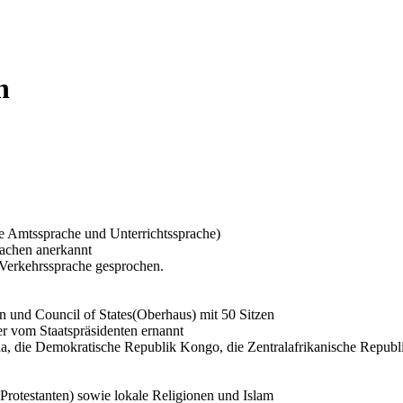
n
le Amtssprache und Unterrichtssprache)
rachen anerkannt
 Verkehrssprache gesprochen.
n und Council of States(Oberhaus) mit 50 Sitzen
er vom Staatspräsidenten ernannt
nda, die Demokratische Republik Kongo, die Zentralafrikanische Repub
Protestanten) sowie lokale Religionen und Islam