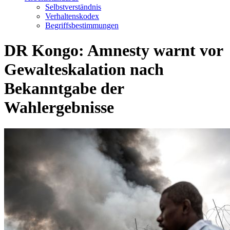
Selbstverständnis
Verhaltenskodex
Begriffsbestimmungen
DR Kongo: Amnesty warnt vor
Gewalteskalation nach
Bekanntgabe der
Wahlergebnisse