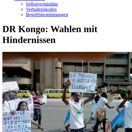
Selbstverständnis
Verhaltenskodex
Begriffsbestimmungen
DR Kongo: Wahlen mit
Hindernissen