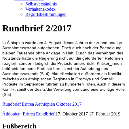
Selbstverständnis
Verhaltenskodex
Begriffsbestimmungen
Rundbrief 2/2017
In Äthiopien wurde am 4. August dieses Jahres der zehnmonatige
Ausnahmezustand aufgehoben. Doch auch nach der Beendigung
bleiben Tausende ohne Anklage in Haft. Durch das Verhängen des
Notstands hatte die Regierung nicht auf die geforderten Reformen
reagiert, sondern lediglich die Proteste unterdrückt. Kritiker_innen
befürchteten neue Proteste bereits mit der Aufhebung des
Ausnahmezustands (S. 4). Aktuell eskaliert außerdem ein Konflikt
zwischen den äthiopischen Regionen in Oromiya und Somali:
Proteste im September führten zu hunderten Toten. Auch in diesem
Konflikt spielt der Besitz/die Verteilung von Land eine wichtige Rolle
(S.5).
Rundbrief Eritrea Aethiopien Oktober 2017
Äthiopien
,
Eritrea
Rundbrief
17. Oktober 2017
17. Februar 2019
Fußbereich